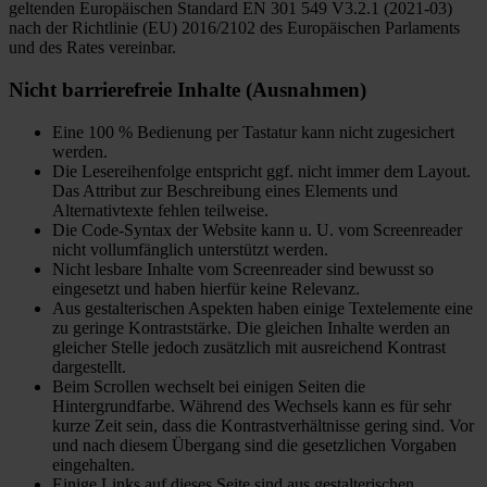
geltenden Europäischen Standard EN 301 549 V3.2.1 (2021-03)
nach der Richtlinie (EU) 2016/2102 des Europäischen Parlaments
und des Rates vereinbar.
Nicht barrierefreie Inhalte (Ausnahmen)
Eine 100 % Bedienung per Tastatur kann nicht zugesichert
werden.
Die Lesereihenfolge entspricht ggf. nicht immer dem Layout.
Das Attribut zur Beschreibung eines Elements und
Alternativtexte fehlen teilweise.
Die Code-Syntax der Website kann u. U. vom Screenreader
nicht vollumfänglich unterstützt werden.
Nicht lesbare Inhalte vom Screenreader sind bewusst so
eingesetzt und haben hierfür keine Relevanz.
Aus gestalterischen Aspekten haben einige Textelemente eine
zu geringe Kontraststärke. Die gleichen Inhalte werden an
gleicher Stelle jedoch zusätzlich mit ausreichend Kontrast
dargestellt.
Beim Scrollen wechselt bei einigen Seiten die
Hintergrundfarbe. Während des Wechsels kann es für sehr
kurze Zeit sein, dass die Kontrastverhältnisse gering sind. Vor
und nach diesem Übergang sind die gesetzlichen Vorgaben
eingehalten.
Einige Links auf dieses Seite sind aus gestalterischen