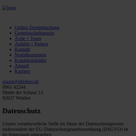
Online-Terminbuchung
Gemeinschaftspraxis
Ärzte + Team
Anfahrt + Parken
Kontakt
Notfallnummern
Krankheitsbilder
Aktuell
Karriere
praxis@drerben.de
0961 42244
Hinter der Schanz 12
92637 Weiden
Datenschutz
Unsere verantwortliche Stelle im Sinne der Datenschutzgesetze,
insbesondere der EU-Datenschutzgrundverordnung (DSGVO) ist
im Impressum angegeben.