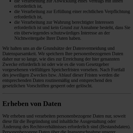
die Verarbeitung zur Abwicklung eines Vertrags mit Ihnen
erforderlich ist,
die Verarbeitung zur Erfüllung einer rechtlichen Verpflichtung
erforderlich ist,
die Verarbeitung zur Wahrung berechtigter Interessen
erforderlich ist und kein Grund zur Annahme besteht, dass Sie
ein überwiegendes schutzwürdiges Interesse an der
Nichtweitergabe Ihrer Daten haben.
Wir halten uns an die Grundsätze der Datenvermeidung und
Datensparsamkeit. Wir speichern Ihre personenbezogenen Daten
daher nur so lange, wie dies zur Erreichung der hier genannten
Zwecke erforderlich ist oder wie es die vom Gesetzgeber
vorgesehenen vielfältigen Speicherfristen vorsehen. Nach Fortfall
des jeweiligen Zweckes bzw. Ablauf dieser Fristen werden die
entsprechenden Daten routinemäßig und entsprechend den
gesetzlichen Vorschriften gesperrt oder gelöscht.
Erheben von Daten
Wir erheben und verarbeiten personenbezogene Daten nur, soweit
diese für die Begründung und inhaltliche Ausgestaltung oder
Änderung des Rechtsverhältnisses erforderlich sind (Bestandsdaten).
Personenbezogene Daten über die Inanspruchnahme unserer